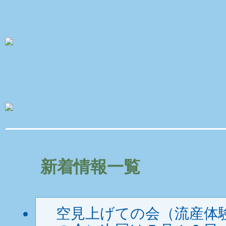
新着情報一覧
空見上げての会（流産体