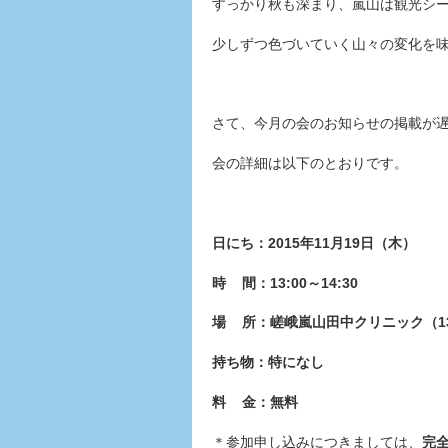
すっかり秋も深まり、嵐山は観光シ
少しずつ色づいていく山々の変化を
さて、今月の会のお知らせの掲載が
会の詳細は以下のとおりです。
日にち：2015年11月19日（木）
時 間：13:00～14:30
場 所：嵯峨嵐山田中クリニック（1
持ち物：特になし
料 金：無料
＊参加申し込みにつきましては、
完