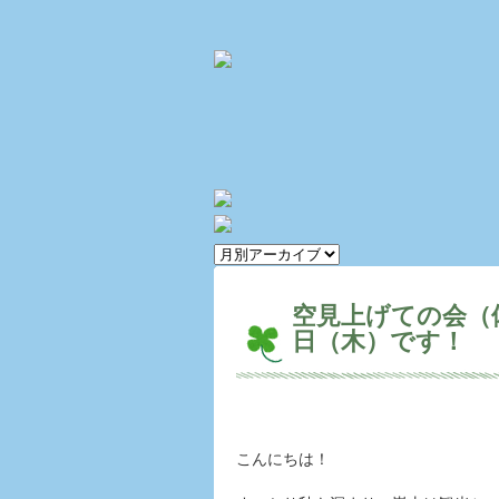
空見上げての会（体
日（木）です！
こんにちは！