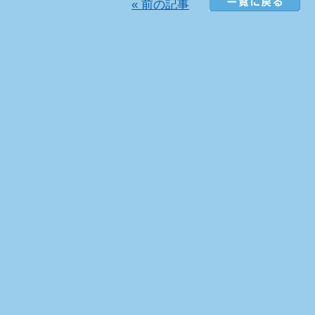
« 前の記事
覧