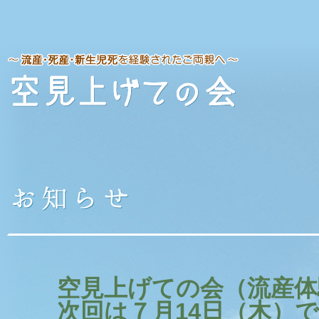
空見上げての会（流産体
次回は７月14日（木）