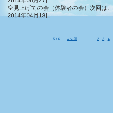
2014年06月27日
空見上げての会（体験者の会）次回は、
2014年04月18日
»
5 / 6
« 先頭
...
2
3
4