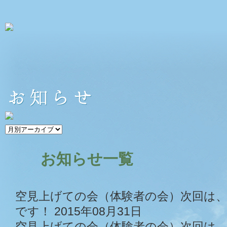
お知らせ一覧
空見上げての会（体験者の会）次回は、2
です！
2015年08月31日
空見上げての会（体験者の会）次回は、2